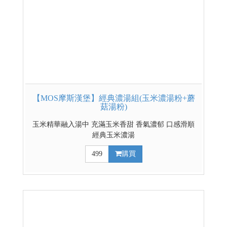
【MOS摩斯漢堡】經典濃湯組(玉米濃湯粉+蘑
菇湯粉)
玉米精華融入湯中 充滿玉米香甜 香氣濃郁 口感滑順
經典玉米濃湯
499
購買