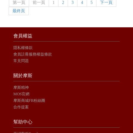
第一頁
前一頁
1
2
3
4
5
下一頁
最終頁
會員權益
隱私權條款
會員註冊服務權益條款
常見問題
關於摩斯
摩斯精神
MOS官網
摩斯商城FB粉絲團
合作提案
幫助中心