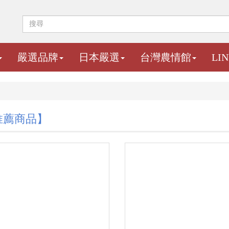
嚴選品牌
日本嚴選
台灣農情館
LI
推薦商品】