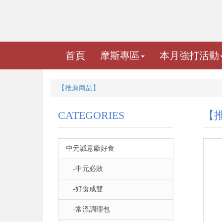
首頁
摩斯專區
本月強打活動
【推薦商品】
CATEGORIES
【
中元誠意獻好食
-中元必敗
-好食成雙
-常溫調理包