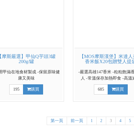
【摩斯嚴選】甲仙Q芋頭3罐
【MOS摩斯漢堡】米達人
200g/罐
香米飯X20包贈雙人提
採用甲仙在地食材製成 -保留原味健
-嚴選高雄147香米 -粒粒飽滿
康又美味
人 -常溫保存加熱即食 -高溫
100%無添加防腐劑
195
購買
685
購買
第一頁
前一頁
1
2
3
4
5