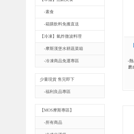
-素食
-箱購飲料免搬直送
【冷凍】氣炸微波料理
-摩斯漢堡水耕蔬菜箱
-冷凍商品免運專區
-
磨
少量現貨 售完即下
-福利良品專區
【MOS摩斯專區】
-所有商品