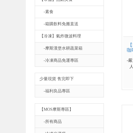
-素食
-箱購飲料免搬直送
【冷凍】氣炸微波料理
【
-摩斯漢堡水耕蔬菜箱
咖
-冷凍商品免運專區
-
人
少量現貨 售完即下
-福利良品專區
【MOS摩斯專區】
-所有商品