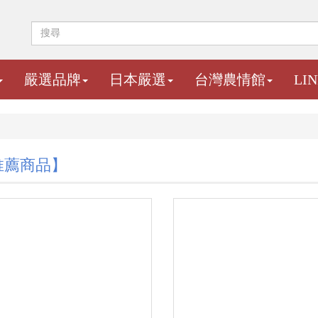
嚴選品牌
日本嚴選
台灣農情館
LI
推薦商品】