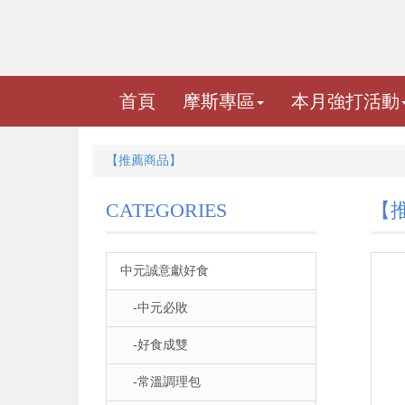
首頁
摩斯專區
本月強打活動
【推薦商品】
CATEGORIES
【
中元誠意獻好食
-中元必敗
-好食成雙
-常溫調理包