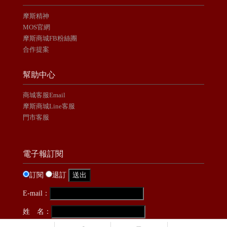
摩斯精神
MOS官網
摩斯商城FB粉絲團
合作提案
幫助中心
商城客服Email
摩斯商城Line客服
門市客服
電子報訂閱
訂閱
退訂
E-mail：
姓 名：