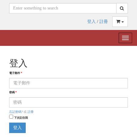
登入
/
註冊
Toggle
naviga
登入
電子郵件
*
密碼
*
忘記密碼?
或
註冊
下次記住我
登入