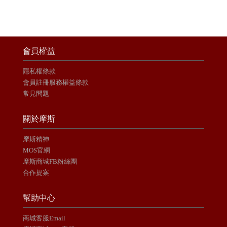
會員權益
隱私權條款
會員註冊服務權益條款
常見問題
關於摩斯
摩斯精神
MOS官網
摩斯商城FB粉絲團
合作提案
幫助中心
商城客服Email