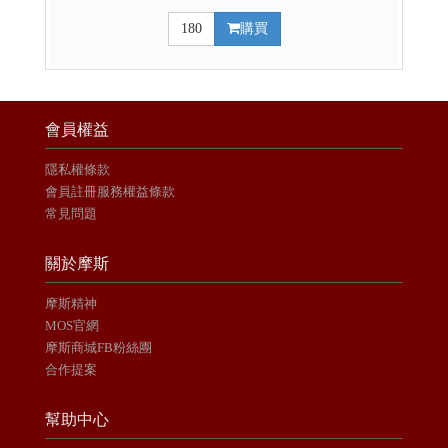
180
購買
會員權益
隱私權條款
會員註冊服務權益條款
常見問題
關於摩斯
摩斯精神
MOS官網
摩斯商城FB粉絲團
合作提案
幫助中心