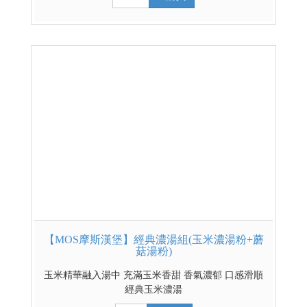
【MOS摩斯漢堡】經典濃湯組(玉米濃湯粉+蘑
菇湯粉)
玉米精華融入湯中 充滿玉米香甜 香氣濃郁 口感滑順
經典玉米濃湯