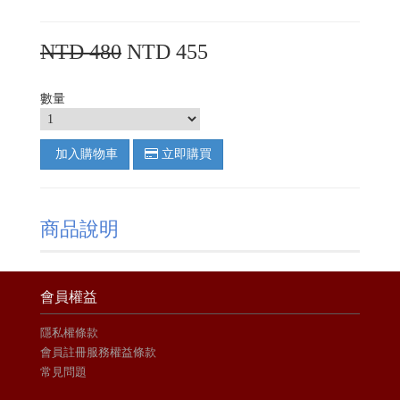
NTD 480
NTD 455
數量
加入購物車
立即購買
商品說明
會員權益
隱私權條款
會員註冊服務權益條款
常見問題