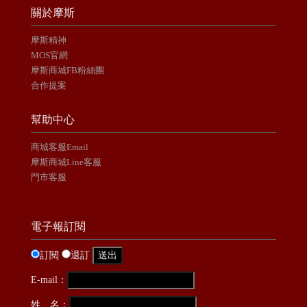
關於摩斯
摩斯精神
MOS官網
摩斯商城FB粉絲團
合作提案
幫助中心
商城客服Email
摩斯商城Line客服
門市客服
電子報訂閱
訂閱
退訂
E-mail：
姓 名：