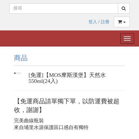
登入
/
註冊
Toggle
naviga
商品
[免運]【MOS摩斯漢堡】天然水
550ml(24入)
【免運商品
請單獨下單，以防運費被超
收，謝謝】
完美曲線瓶裝
來自埔里水源保護區口感自有獨特