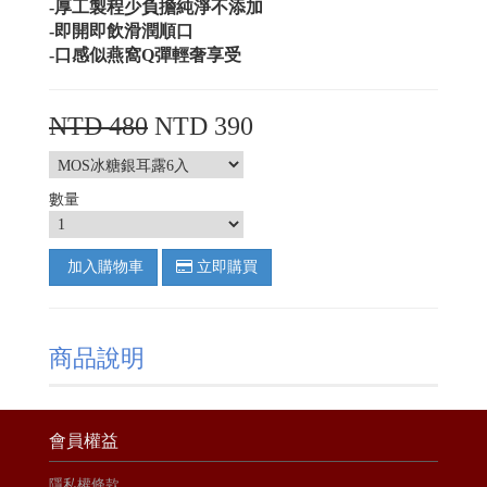
-厚工製程少負擔純淨不添加
-即開即飲滑潤順口
-口感似燕窩Q彈輕奢享受
NTD 480
NTD 390
數量
加入購物車
立即購買
商品說明
會員權益
隱私權條款