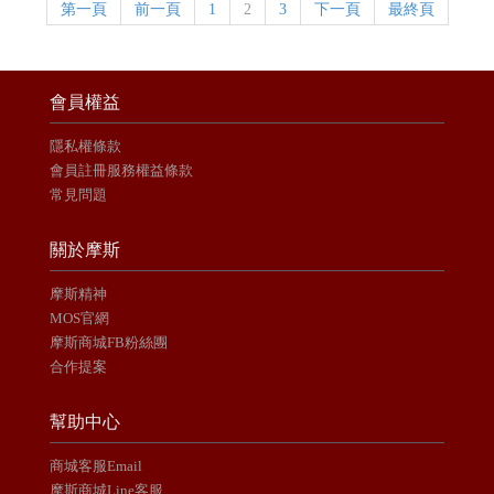
第一頁
前一頁
1
2
3
下一頁
最終頁
會員權益
隱私權條款
會員註冊服務權益條款
常見問題
關於摩斯
摩斯精神
MOS官網
摩斯商城FB粉絲團
合作提案
幫助中心
商城客服Email
摩斯商城Line客服