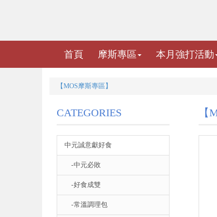
首頁
摩斯專區
本月強打活動
【MOS摩斯專區】
CATEGORIES
【
中元誠意獻好食
-中元必敗
-好食成雙
-常溫調理包