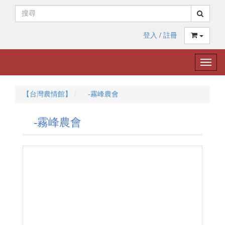
登入
/
註冊
Toggle
naviga
【台灣農情館】
-霧峰農會
-霧峰農會