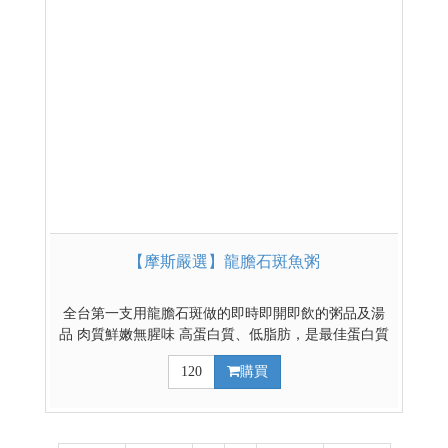
【摩斯嚴選】龍膽石斑魚粥
全台第一支用龍膽石斑做的即時即開即飲的粥品及湯
品 肉質鮮嫩無腥味 高蛋白質、低脂肪，是最佳蛋白質
來源，又被稱為「海裡的雞肉」。
120
購買