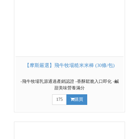
【摩斯嚴選】飛牛牧場糙米米棒 (30條/包)
-飛牛牧場乳源通過產銷認證 -香酥鬆脆入口即化 -鹹
甜美味營養滿分
175
購買