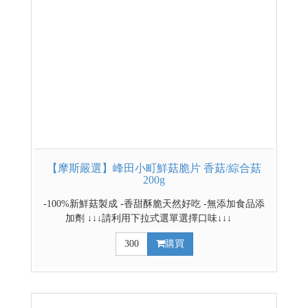
【摩斯嚴選】峰田小町鮮菇脆片 香菇/綜合菇
200g
-100%新鮮菇製成 -香甜酥脆天然好吃 -無添加食品添
加劑 ↓↓↓請利用下拉式選單選擇口味↓↓↓
300
購買