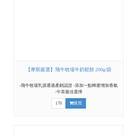
【摩斯嚴選】飛牛牧場牛奶鬆餅 200g/袋
-飛牛牧場乳源通過產銷認證 -添加一點蜂蜜增加香氣
-午茶最佳選擇
170
購買