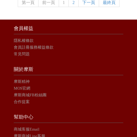
第一頁
前一頁
1
2
下一頁
最終頁
會員權益
隱私權條款
會員註冊服務權益條款
常見問題
關於摩斯
摩斯精神
MOS官網
摩斯商城FB粉絲團
合作提案
幫助中心
商城客服Email
摩斯商城Line客服