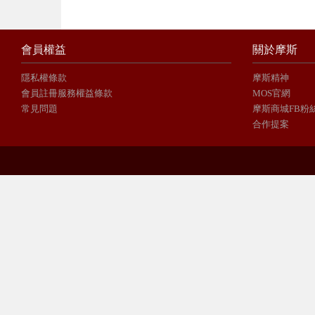
會員權益
關於摩斯
隱私權條款
摩斯精神
會員註冊服務權益條款
MOS官網
常見問題
摩斯商城FB粉
合作提案