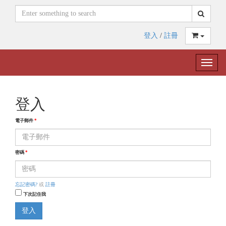
登入
/
註冊
Toggle
naviga
登入
電子郵件
*
密碼
*
忘記密碼?
或
註冊
下次記住我
登入