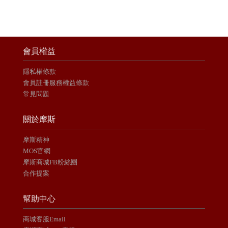
會員權益
隱私權條款
會員註冊服務權益條款
常見問題
關於摩斯
摩斯精神
MOS官網
摩斯商城FB粉絲團
合作提案
幫助中心
商城客服Email