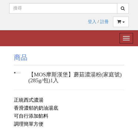
登入
/
註冊
Toggle
naviga
商品
【MOS摩斯漢堡】蘑菇濃湯粉(家庭號)
(285g/包)1入
正統西式濃湯
香滑濃郁的奶油湯底
可自行添加餡料
調理簡單方便