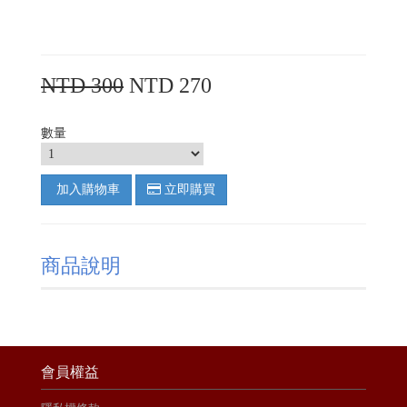
NTD 300
NTD 270
數量
加入購物車
立即購買
商品說明
會員權益