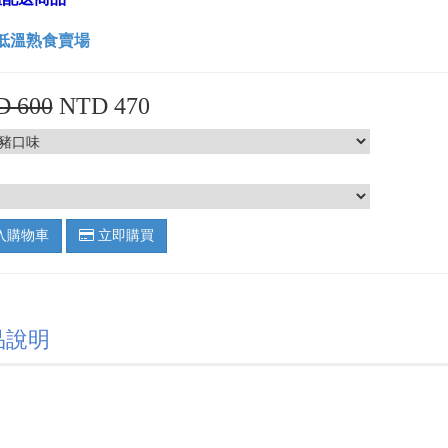
低溫熟食賣場
D 600
NTD 470
入購物車
立即購買
品說明