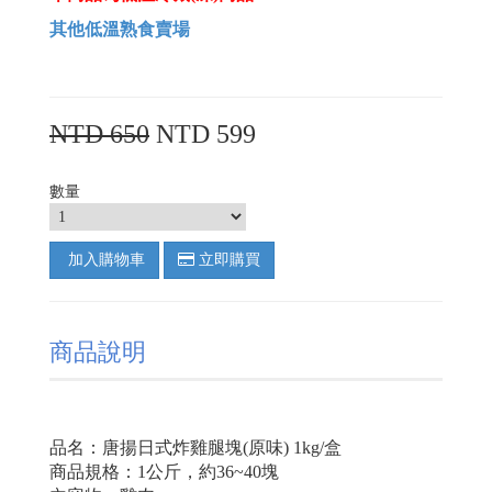
其他低溫熟食賣場
NTD 650
NTD 599
數量
加入購物車
立即購買
商品說明
品名：唐揚日式炸雞腿塊(原味) 1kg/盒
商品規格：1公斤，約36~40塊