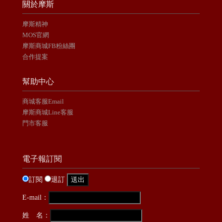
關於摩斯
摩斯精神
MOS官網
摩斯商城FB粉絲團
合作提案
幫助中心
商城客服Email
摩斯商城Line客服
門市客服
電子報訂閱
訂閱
退訂
E-mail：
姓 名：