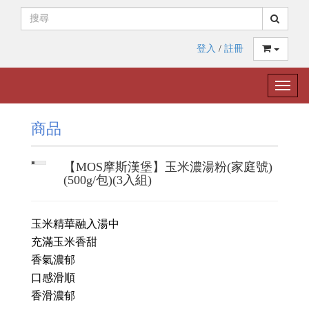
登入
/
註冊
Toggle
naviga
商品
【MOS摩斯漢堡】玉米濃湯粉(家庭號)
(500g/包)(3入組)
玉米精華融入湯中
充滿玉米香甜
香氣濃郁
口感滑順
香滑濃郁