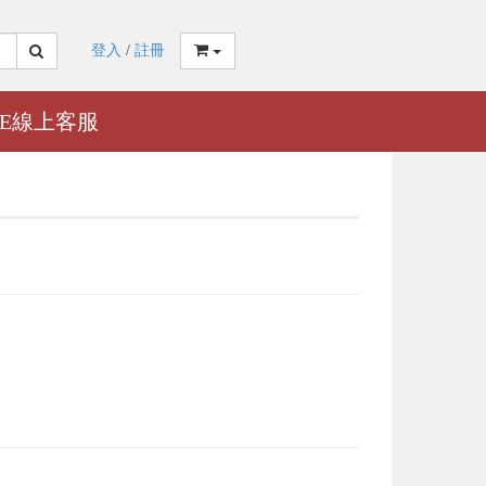
登入
/
註冊
NE線上客服
送