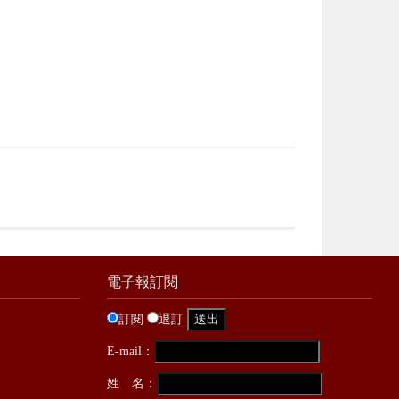
電子報訂閱
訂閱
退訂
E-mail：
姓 名：