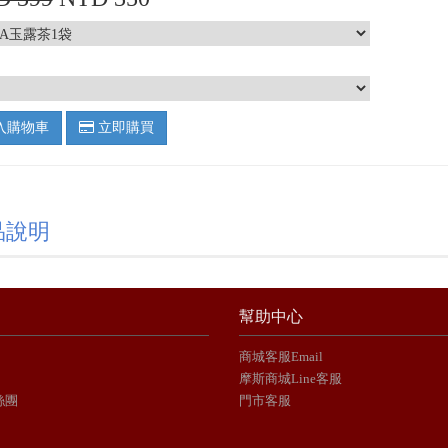
入購物車
立即購買
品說明
幫助中心
商城客服Email
摩斯商城Line客服
絲團
門市客服