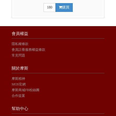
180
購買
會員權益
隱私權條款
會員註冊服務權益條款
常見問題
關於摩斯
摩斯精神
MOS官網
摩斯商城FB粉絲團
合作提案
幫助中心