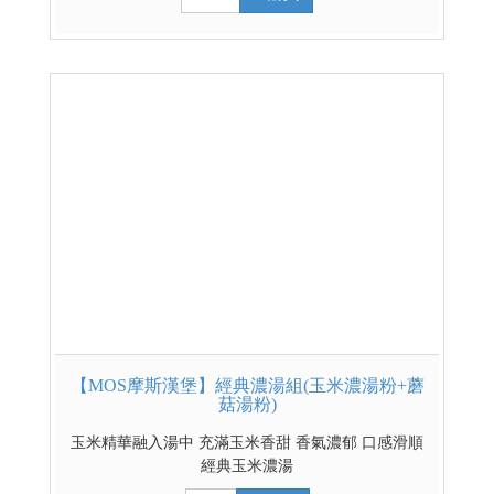
【MOS摩斯漢堡】經典濃湯組(玉米濃湯粉+蘑
菇湯粉)
玉米精華融入湯中 充滿玉米香甜 香氣濃郁 口感滑順
經典玉米濃湯