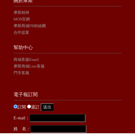
關於摩斯
摩斯精神
MOS官網
摩斯商城FB粉絲團
合作提案
幫助中心
商城客服Email
摩斯商城Line客服
門市客服
電子報訂閱
訂閱
退訂
E-mail：
姓 名：