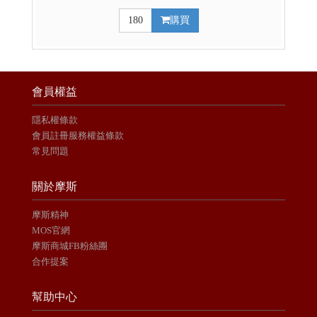
180
購買
會員權益
隱私權條款
會員註冊服務權益條款
常見問題
關於摩斯
摩斯精神
MOS官網
摩斯商城FB粉絲團
合作提案
幫助中心