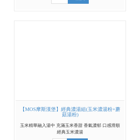
【MOS摩斯漢堡】經典濃湯組(玉米濃湯粉+蘑
菇湯粉)
玉米精華融入湯中 充滿玉米香甜 香氣濃郁 口感滑順
經典玉米濃湯