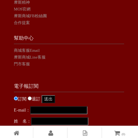
摩斯精神
MOS官網
摩斯商城FB粉絲團
合作提案
幫助中心
商城客服Email
摩斯商城Line客服
門市客服
電子報訂閱
訂閱
退訂
E-mail：
姓 名：
Powered by
EzBrand
.
(
0
)