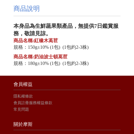
商品說明
本身品為生鮮蔬果類產品，無提供7日鑑賞服
務，敬請見諒。
商品名稱:紅橡木萵苣
規格：150g±10% (1包) (1包約2-3株)
商品名稱:奶油波士頓萵苣
規格：180g±10% (1包) (1包約2-3株)
會員權益
隱私權條款
會員註冊服務權益條款
常見問題
關於摩斯