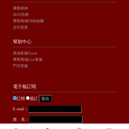
摩斯精神
MOS官網
摩斯商城FB粉絲團
合作提案
幫助中心
商城客服Email
摩斯商城Line客服
門市客服
電子報訂閱
訂閱
退訂
E-mail：
姓 名：