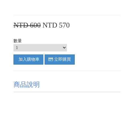
NTD 600
NTD 570
數量
加入購物車
立即購買
商品說明