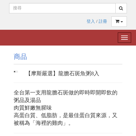
登入
/
註冊
Toggle
naviga
商品
【摩斯嚴選】龍膽石斑魚粥8入
全台第一支用龍膽石斑做的即時即開即飲的
粥品及湯品
肉質鮮嫩無腥味
高蛋白質、低脂肪，是最佳蛋白質來源，又
被稱為「海裡的雞肉」。