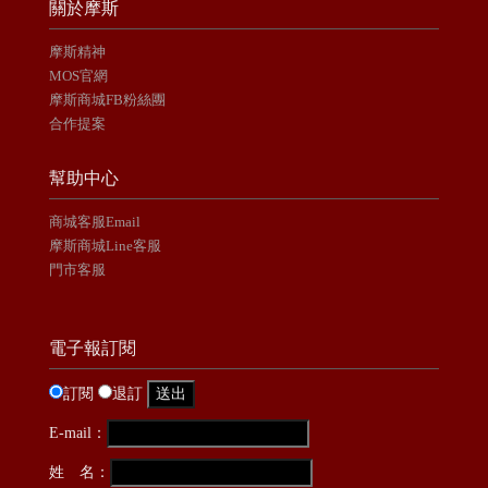
關於摩斯
摩斯精神
MOS官網
摩斯商城FB粉絲團
合作提案
幫助中心
商城客服Email
摩斯商城Line客服
門市客服
電子報訂閱
訂閱
退訂
E-mail：
姓 名：