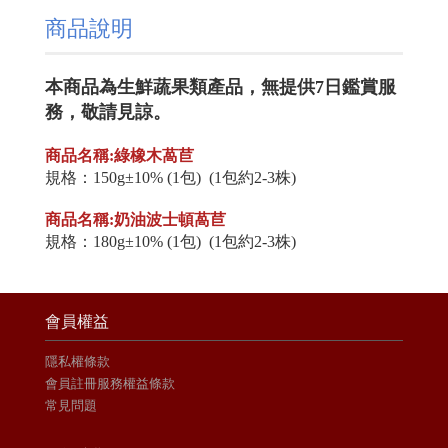
商品說明
本商品為生鮮蔬果類產品，無提供7日鑑賞服
務，敬請見諒。
商品名稱:綠橡木萵苣
規格：150g±10% (1包) (1包約2-3株)
商品名稱:奶油波士頓萵苣
規格：180g±10% (1包) (1包約2-3株)
會員權益
隱私權條款
會員註冊服務權益條款
常見問題