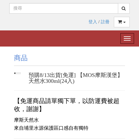
登入
/
註冊
Toggle
naviga
商品
預購8/13出貨[免運] 【MOS摩斯漢堡】
天然水300ml(24入)
【免運商品
請單獨下單，以防運費被超
收，謝謝】
摩斯天然水
來自埔里水源保護區
口感自有獨特