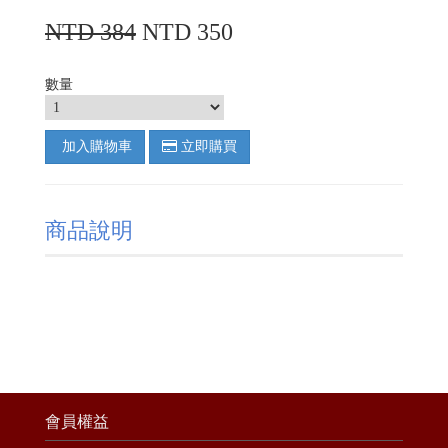
NTD 384
NTD 350
數量
加入購物車
立即購買
商品說明
會員權益