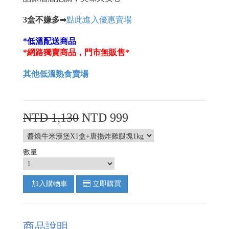
3盒不嫌多
➡
點此進入優惠賣場
*低溫配送商品
*網路獨賣商品，門市
無販售
*
其他低溫熟食賣場
NTD 1,130
NTD 999
數量
加入購物車
立即購買
商品說明