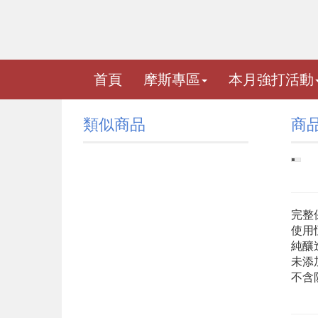
首頁
摩斯專區
本月強打活動
類似商品
商
完整
使用
純釀
未添
不含