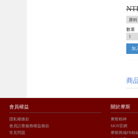
NT
數量
加
商
會員權益
關於摩斯
隱私權條款
摩斯精神
會員註冊服務權益條款
MOS官網
常見問題
摩斯商城FB粉