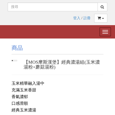
登入
/
註冊
Toggle
naviga
商品
【MOS摩斯漢堡】經典濃湯組(玉米濃
湯粉+蘑菇湯粉)
玉米精華融入湯中
充滿玉米香甜
香氣濃郁
口感滑順
經典玉米濃湯