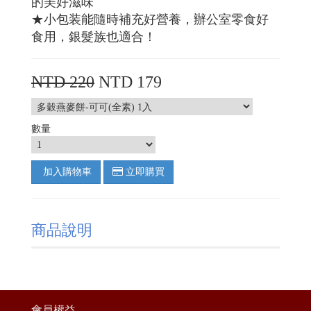
的美好滋味
★小包装能隨時補充好營養，辦公室零食好
食用，銀髮族也適合！
NTD 220
NTD 179
數量
加入購物車
立即購買
商品說明
會員權益