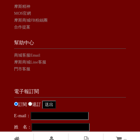
摩斯精神
MOS官網
摩斯商城FB粉絲團
合作提案
幫助中心
商城客服Email
摩斯商城Line客服
門市客服
電子報訂閱
訂閱
退訂
E-mail：
姓 名：