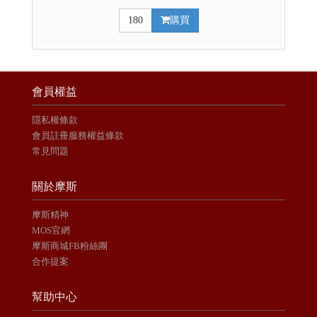
180
購買
會員權益
隱私權條款
會員註冊服務權益條款
常見問題
關於摩斯
摩斯精神
MOS官網
摩斯商城FB粉絲團
合作提案
幫助中心