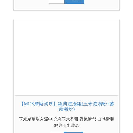
【MOS摩斯漢堡】經典濃湯組(玉米濃湯粉+蘑
菇湯粉)
玉米精華融入湯中 充滿玉米香甜 香氣濃郁 口感滑順
經典玉米濃湯