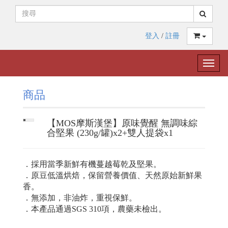
登入
/
註冊
Toggle
naviga
商品
【MOS摩斯漢堡】原味覺醒 無調味綜
合堅果 (230g/罐)x2+雙人提袋x1
．採用當季新鮮有機蔓越莓乾及堅果。
．原豆低溫烘焙，保留營養價值、天然原始新鮮果
香。
．無添加，非油炸，重視保鮮。
．本產品通過SGS 310項，農藥未檢出。