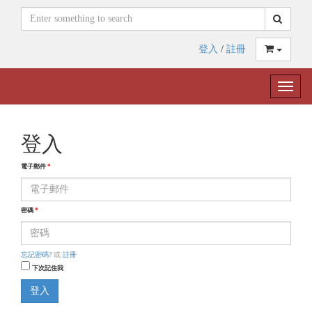
登入
/
註冊
Toggle
naviga
登入
電子郵件
*
密碼
*
忘記密碼?
或
註冊
下次記住我
登入