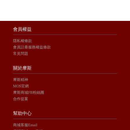
會員權益
隱私權條款
會員註冊服務權益條款
常見問題
關於摩斯
摩斯精神
MOS官網
摩斯商城FB粉絲團
合作提案
幫助中心
商城客服Email