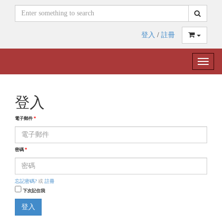
登入
/
註冊
Toggle
naviga
登入
電子郵件
*
密碼
*
忘記密碼?
或
註冊
下次記住我
登入