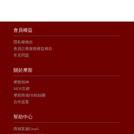
會員權益
隱私權條款
會員註冊服務權益條款
常見問題
關於摩斯
摩斯精神
MOS官網
摩斯商城FB粉絲團
合作提案
幫助中心
商城客服Email