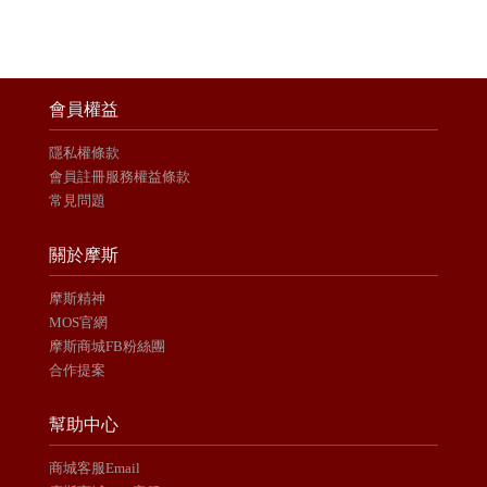
會員權益
隱私權條款
會員註冊服務權益條款
常見問題
關於摩斯
摩斯精神
MOS官網
摩斯商城FB粉絲團
合作提案
幫助中心
商城客服Email