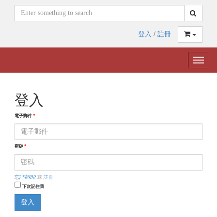
登入
/
註冊
Toggle
naviga
登入
電子郵件
*
密碼
*
忘記密碼?
或
註冊
下次記住我
登入