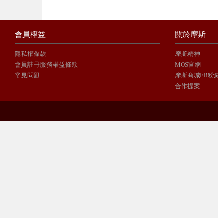
會員權益
關於摩斯
隱私權條款
摩斯精神
會員註冊服務權益條款
MOS官網
常見問題
摩斯商城FB粉
合作提案