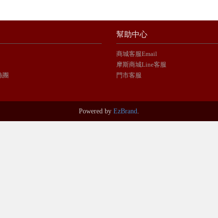
幫助中心
商城客服Email
摩斯商城Line客服
絲團
門市客服
Powered by
EzBrand
.