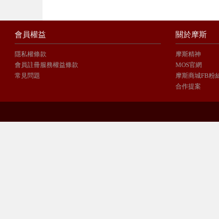
會員權益
關於摩斯
隱私權條款
摩斯精神
會員註冊服務權益條款
MOS官網
常見問題
摩斯商城FB粉
合作提案