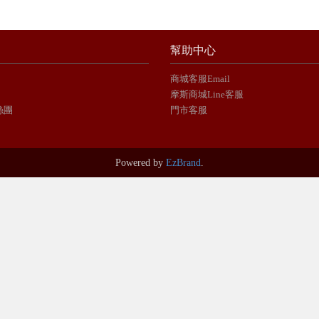
幫助中心
商城客服Email
摩斯商城Line客服
絲團
門市客服
Powered by
EzBrand
.