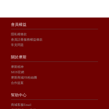
會員權益
隱私權條款
會員註冊服務權益條款
常見問題
關於摩斯
摩斯精神
MOS官網
摩斯商城FB粉絲團
合作提案
幫助中心
商城客服Email