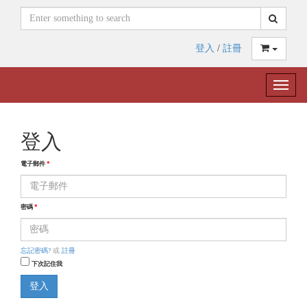
登入
/
註冊
Toggle
naviga
登入
電子郵件
*
密碼
*
忘記密碼?
或
註冊
下次記住我
登入