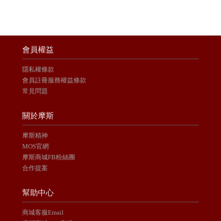
會員權益
隱私權條款
會員註冊服務權益條款
常見問題
關於摩斯
摩斯精神
MOS官網
摩斯商城FB粉絲團
合作提案
幫助中心
商城客服Email