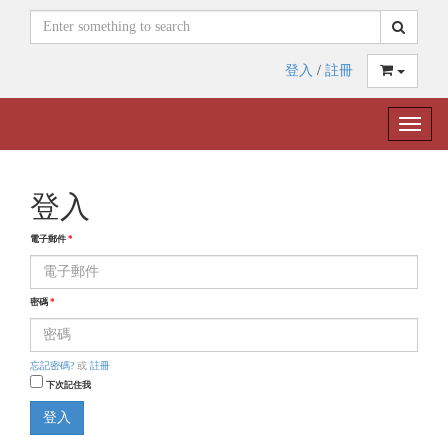
登入
/
註冊
Toggle
naviga
登入
電子郵件
*
密碼
*
忘記密碼?
或
註冊
下次記住我
登入