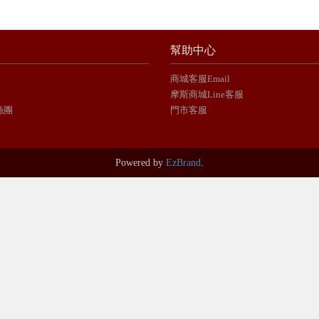
幫助中心
商城客服Email
摩斯商城Line客服
絲團
門市客服
Powered by
EzBrand
.