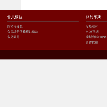
會員權益
關於摩斯
隱私權條款
摩斯精神
會員註冊服務權益條款
MOS官網
常見問題
摩斯商城FB粉
合作提案