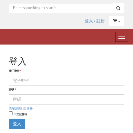
登入
/
註冊
Toggle
naviga
登入
電子郵件
*
密碼
*
忘記密碼?
或
註冊
下次記住我
登入