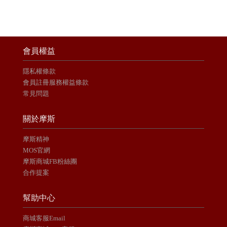
會員權益
隱私權條款
會員註冊服務權益條款
常見問題
關於摩斯
摩斯精神
MOS官網
摩斯商城FB粉絲團
合作提案
幫助中心
商城客服Email