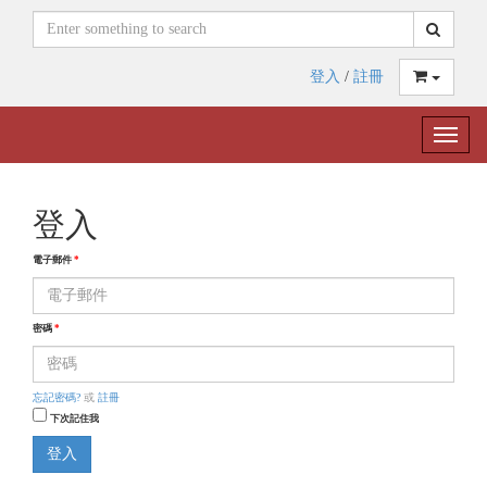
登入
/
註冊
Toggle
naviga
登入
電子郵件
*
密碼
*
忘記密碼?
或
註冊
下次記住我
登入