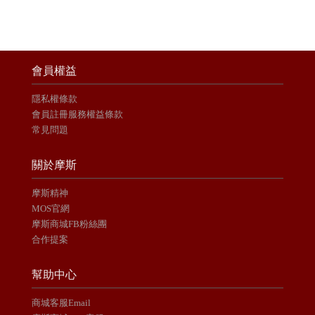
會員權益
隱私權條款
會員註冊服務權益條款
常見問題
關於摩斯
摩斯精神
MOS官網
摩斯商城FB粉絲團
合作提案
幫助中心
商城客服Email