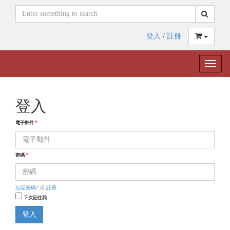
登入
/
註冊
Toggle
naviga
登入
電子郵件
*
密碼
*
忘記密碼?
或
註冊
下次記住我
登入