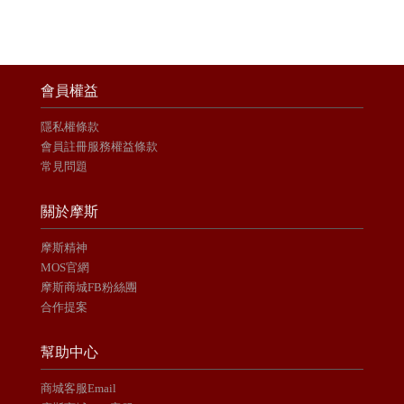
會員權益
隱私權條款
會員註冊服務權益條款
常見問題
關於摩斯
摩斯精神
MOS官網
摩斯商城FB粉絲團
合作提案
幫助中心
商城客服Email