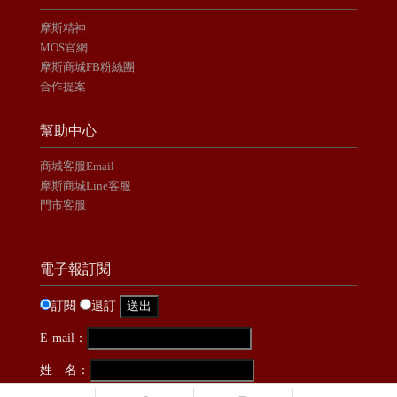
摩斯精神
MOS官網
摩斯商城FB粉絲團
合作提案
幫助中心
商城客服Email
摩斯商城Line客服
門市客服
電子報訂閱
訂閱
退訂
E-mail：
姓 名：