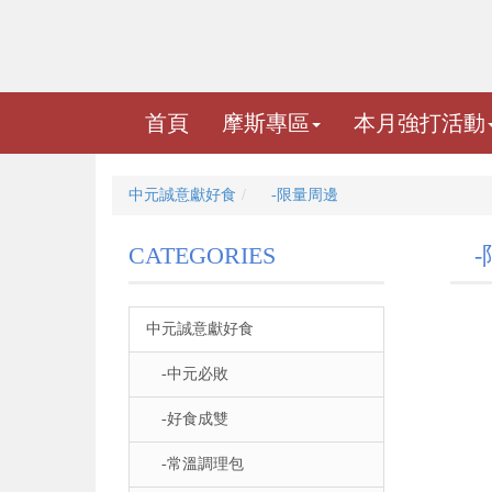
首頁
摩斯專區
本月強打活動
中元誠意獻好食
-限量周邊
CATEGORIES
-
中元誠意獻好食
-中元必敗
-好食成雙
-常溫調理包