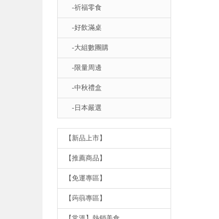
-祈福零食
-好飲滿桌
-大組數團購
-限量周邊
-中秋禮盒
-日本嚴選
【新品上市】
【推薦商品】
【免運專區】
【蒟蒻專區】
【常溫】熱銷美食