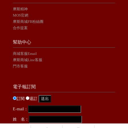
摩斯精神
MOS官網
摩斯商城FB粉絲團
合作提案
幫助中心
商城客服Email
摩斯商城Line客服
門市客服
電子報訂閱
訂閱
退訂
E-mail：
姓 名：