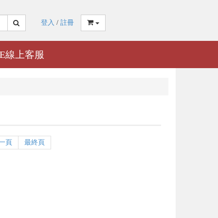
登入
/
註冊
NE線上客服
一頁
最終頁