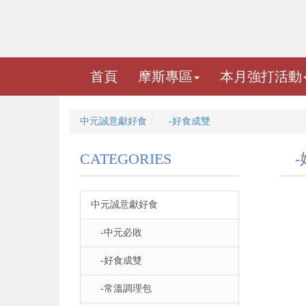
首頁
摩斯專區
本月強打活動
中元誠意獻好食
-好食成雙
CATEGORIES
-
中元誠意獻好食
-中元必敗
-好食成雙
-常溫調理包