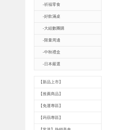
-祈福零食
-好飲滿桌
-大組數團購
-限量周邊
-中秋禮盒
-日本嚴選
【新品上市】
【推薦商品】
【免運專區】
【蒟蒻專區】
【常溫】熱銷美食